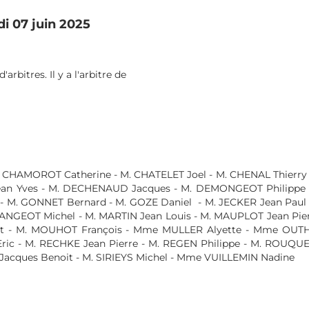
07 juin 2025
tres. Il y a l'arbitre de
MOROT Catherine - M. CHATELET Joel - M. CHENAL Thierry - M
n Yves - M. DECHENAUD Jacques - M. DEMONGEOT Philippe - M
ONNET Bernard - M. GOZE Daniel - M. JECKER Jean Paul - M
GEOT Michel - M. MARTIN Jean Louis - M. MAUPLOT Jean Pierre 
- M. MOUHOT François - Mme MULLER Alyette - Mme OUTHIE
ic - M. RECHKE Jean Pierre - M. REGEN Philippe - M. ROUQUETT
ues Benoit - M. SIRIEYS Michel - Mme VUILLEMIN Nadine