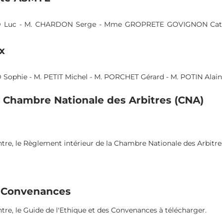
uc - M. CHARDON Serge - Mme GROPRETE GOVIGNON Catheri
- M. PETIT Michel - M. PORCHET Gérard - M. POTIN Alain - M.
Chambre Nationale des Arbitres (CNA)
e, le Règlement intérieur de la Chambre Nationale des Arbitres (
Convenances
, le Guide de l'Ethique et des Convenances à télécharger.