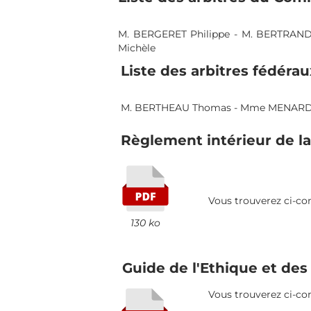
M. BERGERET Philippe - M. BERTRAND L
Michèle
Liste des arbitres fédéraux
M. BERTHEAU Thomas - Mme MENARD Sophie 
Règlement intérieur de la 
Vous trouverez ci-contr
130 ko
Guide de l'Ethique et des 
Vous trouverez ci-contre