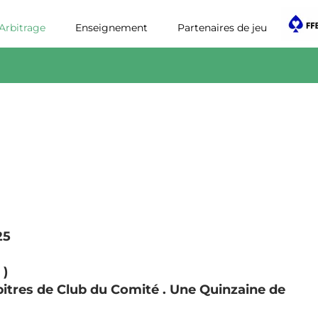
itrage
Enseignement
Partenaires de jeu
tres de Club du Comité .
Une Quinzaine de