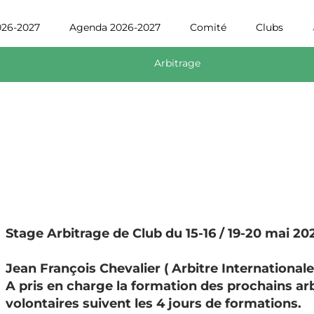
-2027
Agenda 2026-2027
Comité
Clubs
Arb
Arbitrage
tage Arbitrage de Club du 15-16 / 19-20 mai 2025
ean François Chevalier ( Arbitre Internationale )
 pris en charge la formation des prochains arbi
olontaires suivent les 4 jours de formations.