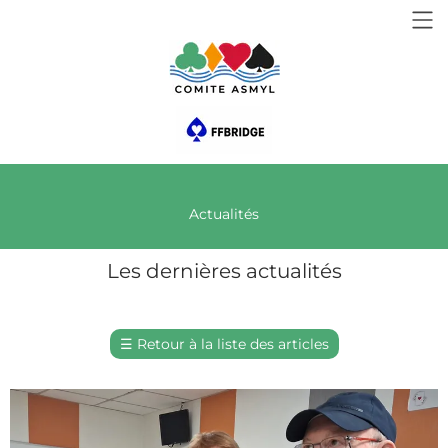
Actualités
Les dernières actualités
☰
Retour à la liste des articles