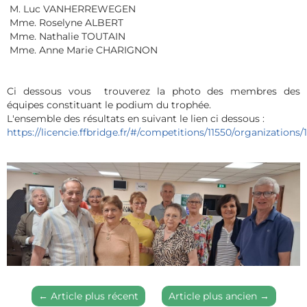
M. Luc VANHERREWEGEN
Mme. Roselyne ALBERT
Mme. Nathalie TOUTAIN
Mme. Anne Marie CHARIGNON
Ci dessous vous trouverez la photo des membres des
équipes constituant le podium du trophée.
L'ensemble des résultats en suivant le lien ci dessous :
https://licencie.ffbridge.fr/#/competitions/11550/organizations
←
Article plus récent
Article plus ancien
→