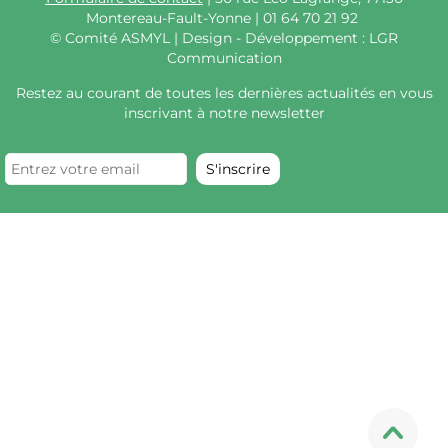
Montereau-Fault-Yonne | 01 64 70 21 92
©
Comité ASMYL | Design - Développement : LGR
Communication
Restez au courant de toutes les dernières actualités en vous
inscrivant à notre newsletter