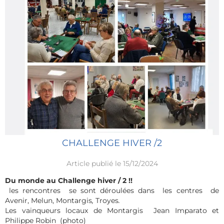
CHALLENGE HIVER /2
Article publié le 15/12/2024
Du monde au Challenge hiver / 2 !!
les rencontres se sont déroulées dans les centres de
Avenir, Melun, Montargis
,
Troyes
.
Les vainqueurs locaux de Montargis Jean Imparato et
Philippe Robin (photo)