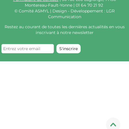
Montereau-Fault-Yonne | 01 64 70 21 92
©
Comité ASMYL | Design - Développement : LGR
Communication
Restez au courant de toutes les dernières actualités en vous
inscrivant à notre newsletter