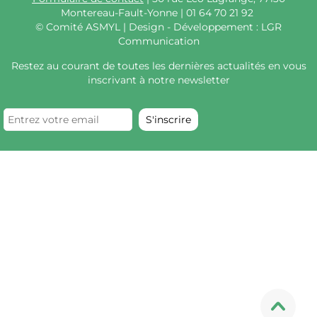
Montereau-Fault-Yonne | 01 64 70 21 92
©
Comité ASMYL | Design - Développement : LGR
Communication
Restez au courant de toutes les dernières actualités en vous
inscrivant à notre newsletter