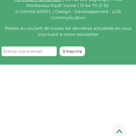
Montereau-Fault-Yonne | 01 64 70 21 92
©
Comité ASMYL | Design - Développement : LGR
Communication
Restez au courant de toutes les dernières actualités en vous
inscrivant à notre newsletter