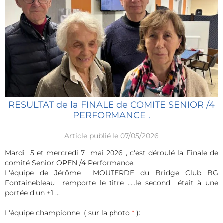
RESULTAT de la FINALE de COMITE SENIOR /4
PERFORMANCE .
Article publié le 07/05/2026
Mardi 5 et mercredi 7 mai 2026 , c'est déroulé la Finale de
comité Senior OPEN /4 Performance.
L'équipe de Jérôme MOUTERDE du Bridge Club BG
Fontainebleau remporte le titre .....le second était à une
portée d'un +1 ...
L'équipe championne ( sur la photo
*
):