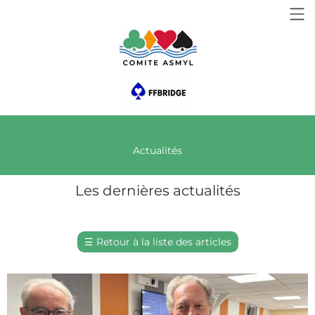
Actualités
Les dernières actualités
☰
Retour à la liste des articles