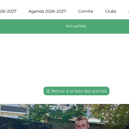
-2027
Agenda 2026-2027
Comité
Clubs
Arb
Actualités
☰
Retour à la liste des articles