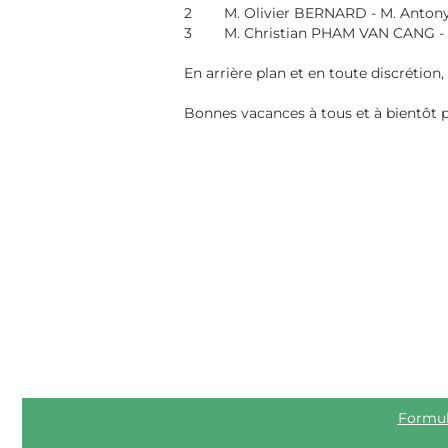
2 M. Olivier BERNARD - M. Antony LEE
3 M. Christian PHAM VAN CANG - M. A
En arrière plan et en toute discrétion, l
Bonnes vacances à tous et à bientôt pou
Formulair