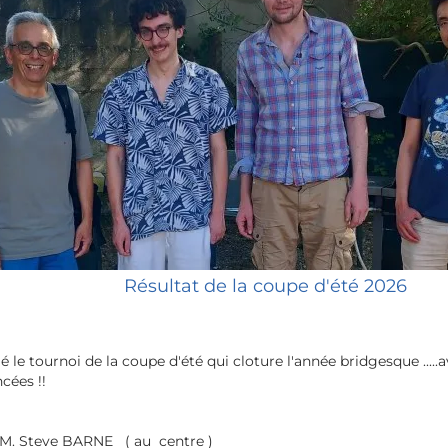
Résultat de la coupe d'été 2026
 tournoi de la coupe d'été qui cloture l'année bridgesque .....av
s !!
teve BARNE ( au centre )