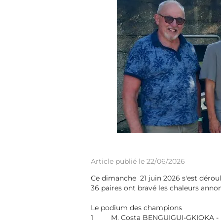
Article publié le 22/06/2026
Ce dimanche 21 juin 2026 s'est déroulé le
36 paires ont bravé les chaleurs annoncée
Le podium des champions
1 M. Costa BENGUIGUI-GKIOKA - M. S