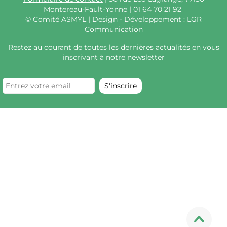
Montereau-Fault-Yonne | 01 64 70 21 92
©
Comité ASMYL | Design - Développement : LGR
Communication
Restez au courant de toutes les dernières actualités en vous
inscrivant à notre newsletter