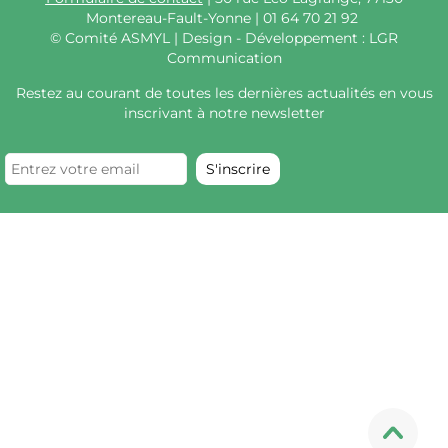
Montereau-Fault-Yonne | 01 64 70 21 92
©
Comité ASMYL | Design - Développement : LGR
Communication
Restez au courant de toutes les dernières actualités en vous
inscrivant à notre newsletter