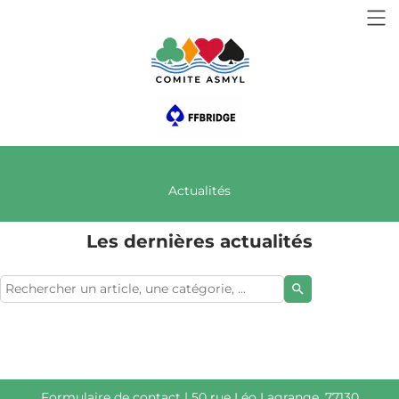
Actualités
Les dernières actualités
search
Formulaire de contact
| 50 rue Léo Lagrange, 77130